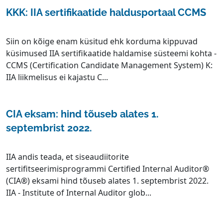
KKK: IIA sertifikaatide haldusportaal CCMS
Siin on kõige enam küsitud ehk korduma kippuvad
küsimused IIA sertifikaatide haldamise süsteemi kohta -
CCMS (Certification Candidate Management System) K:
IIA liikmelisus ei kajastu C...
CIA ​​eksam: hind tõuseb alates 1.
septembrist 2022.
IIA andis teada, et siseaudiitorite
sertifitseerimisprogrammi Certified Internal Auditor®
(CIA®) ​​eksami hind tõuseb alates 1. septembrist 2022.
IIA - Institute of Internal Auditor glob...