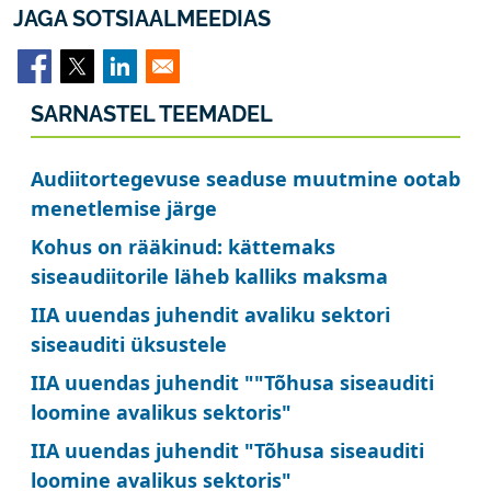
JAGA SOTSIAALMEEDIAS
SARNASTEL TEEMADEL
Audiitortegevuse seaduse muutmine ootab
menetlemise järge
Kohus on rääkinud: kättemaks
siseaudiitorile läheb kalliks maksma
IIA uuendas juhendit avaliku sektori
siseauditi üksustele
IIA uuendas juhendit ""Tõhusa siseauditi
loomine avalikus sektoris"
IIA uuendas juhendit "Tõhusa siseauditi
loomine avalikus sektoris"