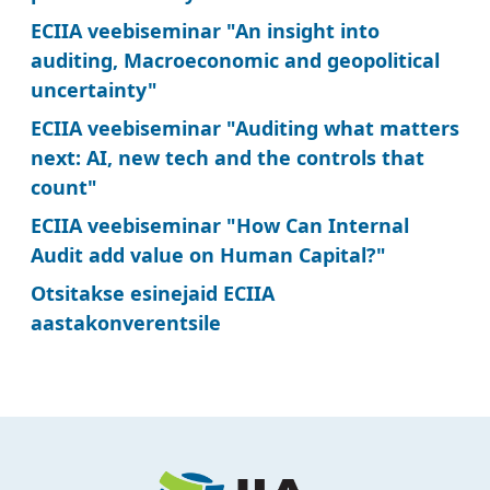
ECIIA veebiseminar "An insight into
auditing, Macroeconomic and geopolitical
uncertainty"
ECIIA veebiseminar "Auditing what matters
next: AI, new tech and the controls that
count"
ECIIA veebiseminar "How Can Internal
Audit add value on Human Capital?"
Otsitakse esinejaid ECIIA
aastakonverentsile