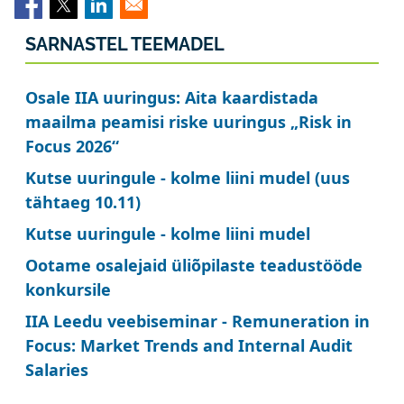
SARNASTEL TEEMADEL
Osale IIA uuringus: Aita kaardistada
maailma peamisi riske uuringus „Risk in
Focus 2026“
Kutse uuringule - kolme liini mudel (uus
tähtaeg 10.11)
Kutse uuringule - kolme liini mudel
Ootame osalejaid üliõpilaste teadustööde
konkursile
IIA Leedu veebiseminar - Remuneration in
Focus: Market Trends and Internal Audit
Salaries