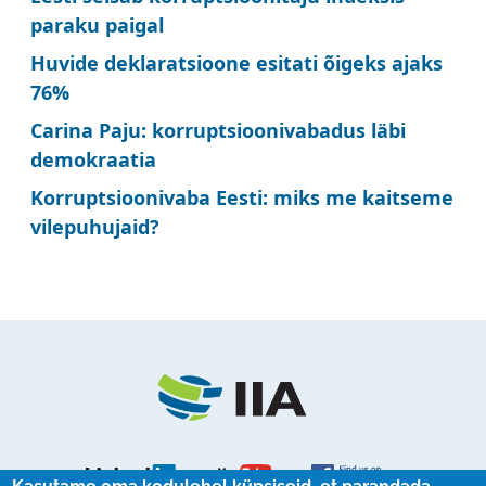
paraku paigal
Huvide deklaratsioone esitati õigeks ajaks
76%
Carina Paju: korruptsioonivabadus läbi
demokraatia
Korruptsioonivaba Eesti: miks me kaitseme
vilepuhujaid?